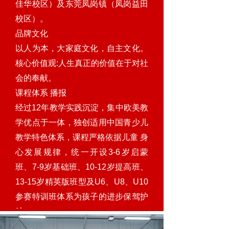
佳华校区）及东莞凤岗镇（凤岗益田
校区）。
品牌文化
以人为本，大家庭文化，自主文化。
核心价值观:人生真正的价值在于对社
会的奉献。
课程体系 播报
经过12年教学实践沉淀，集中欧美教
学优点于一体，独创适用中国青少儿
教学特色体系，课程严格依据儿童 身
心发展规律，统一开设3-6岁启蒙
班、7-9岁基础班、10-12岁提高班、
13-15岁精英版班型及U6、U8、U10
参赛特训班体系为孩子的进步保驾护
航。